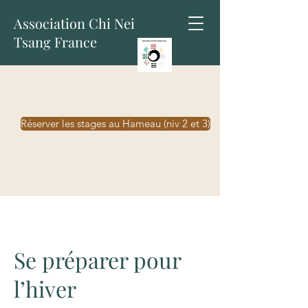
Association Chi Nei
Tsang France
Réserver les stages au Hameau (niv 2 et 3)
Se préparer pour
l’hiver