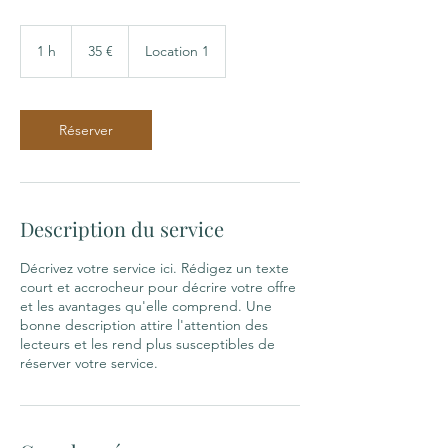
35
euros
1 h
1
35 €
Location 1
Réserver
Description du service
Décrivez votre service ici. Rédigez un texte
court et accrocheur pour décrire votre offre
et les avantages qu'elle comprend. Une
bonne description attire l'attention des
lecteurs et les rend plus susceptibles de
réserver votre service.